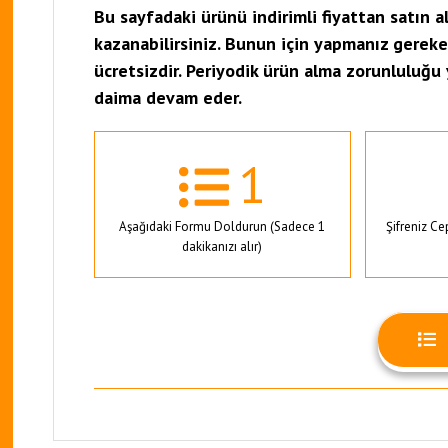
Bu sayfadaki ürünü indirimli fiyattan satın al
kazanabilirsiniz. Bunun için yapmanız gereke
ücretsizdir. Periyodik ürün alma zorunluluğu 
daima devam eder.
1
Aşağıdaki Formu Doldurun (Sadece 1
Şifreniz C
dakikanızı alır)