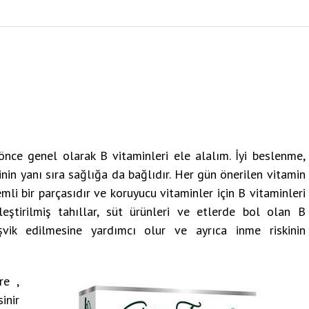
e genel olarak B vitaminleri ele alalım. İyi beslenme,
in yanı sıra sağlığa da bağlıdır. Her gün önerilen vitamin
i bir parçasıdır ve koruyucu vitaminler için B vitaminleri
nleştirilmiş tahıllar, süt ürünleri ve etlerde bol olan B
eşvik edilmesine yardımcı olur ve ayrıca inme riskinin
re ,
inir