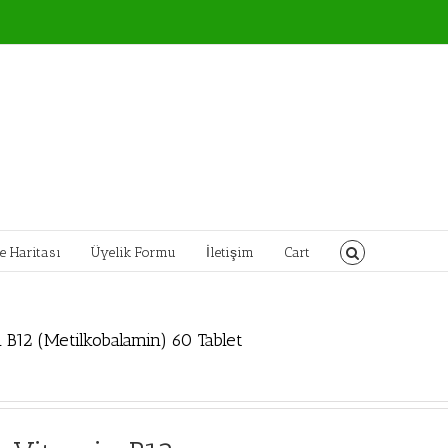
te Haritası
Üyelik Formu
İletişim
Cart
B12 (Metilkobalamin) 60 Tablet