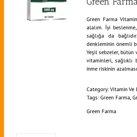
Green Farma
Green Farma Vitamin
alalım. İyi beslenme
sağlığa da bağlıdı
denkleminin önemli bir
Yeşil sebzeler, bütün 
vitaminleri, sağlıkl
inme riskinin azalması
Category:
Vitamin Ve 
Tags:
Green Farma
,
G
Green Farma