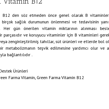
 Vitamin B12
 B12 den söz etmeden önce genel olarak B vitaminler
, birçok sağlık durumunun önlenmesi ve tedavisinin yanı
r. Her gün önerilen vitamin miktarının alınması bes
 parçasıdır ve koruyucu vitaminler için B vitaminleri gerekl
veya zenginleştirilmiş tahıllar, süt ürünleri ve etlerde bol o
ı bir metabolizmanın teşvik edilmesine yardımcı olur ve a
yla bağlantılıdır .
Destek Ürünleri
reen Farma Vitamin
,
Green Farma Vitamin B12