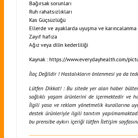
Bağırsak sorunları
Ruh rahatsızlıkları
Kas Güçsüzlüğü
Ellerde ve ayaklarda uyuşma ve karıncalanma
Zayıf hafıza
Ağız veya dilin kederliliği
Kaynak :
https://www.everydayhealth.com/pictu
İlaç Değildir ! Hastalıkların önlenmesi ya da te
Lütfen Dikkat! : Bu sitede yer alan haber bülte
sağlıklı yaşam ürünlerini de içermektedir ve h
İlgili yasa ve reklam yönetmelik kurallarına uy
destek ürünleriyle ilgili tanıtım yapılmamaktad
bu prensibe aykırı içeriği lütfen
İletişim
sayfasını