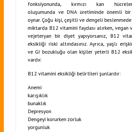
fonksiyonunda, kırmızı kan hücreleri
oluşumunda ve DNA üretiminde önemli bir
oynar. Çoğu kişi, çeşitli ve dengeli beslenmede
miktarda B12 vitamini faydası alırken, vegan 
vejeteryan bir diyet yapıyorsanız, B12 vita
eksikliği riski altındasınız. Ayrıca, yaşlı erişki
ve GI bozukluğu olan kişiler yeterli B12 eksik
vardır.
B12 vitamini eksikliği belirtileri şunlardır:
Anemi
karışıklık
bunaklık
Depresyon
Dengeyi korurken zorluk
yorgunluk