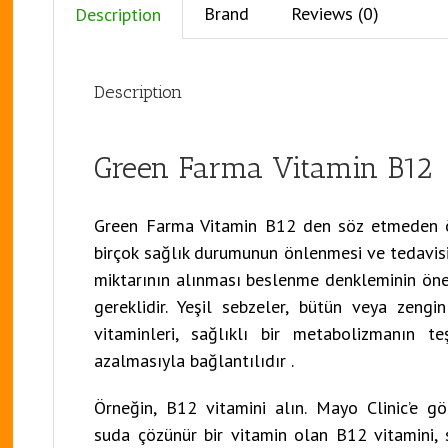
Brand
Reviews (0)
Description
Description
Green Farma Vitamin B12
Green Farma Vitamin B12 den söz etmeden önc
birçok sağlık durumunun önlenmesi ve tedavisin
miktarının alınması beslenme denkleminin öneml
gereklidir. Yeşil sebzeler, bütün veya zengi
vitaminleri, sağlıklı bir metabolizmanın t
azalmasıyla bağlantılıdır .
Örneğin, B12 vitamini alın. Mayo Clinic’e gö
suda çözünür bir vitamin olan B12 vitamini, s