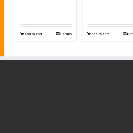
Add to cart
Details
Add to cart
Det