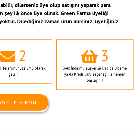
abilir, dilerseniz üye olup satışını yaparak para
n şey ilk önce üye olmak. Green Farma üyeliği
yoktur. Dilediğiniz zaman ürün alırsınız, üyeliğiniz
2
3
ep Telefonunuza SMS olarak
%40 İndirimli alışverişe Kapıda Ödeme
gelsin
ya da Kredi Kartı seçeneği ile hemen
başlayın !
ÜYELIK FORMU