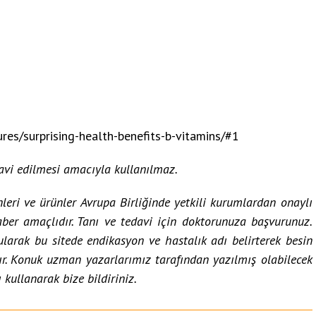
res/surprising-health-benefits-b-vitamins/#1
davi edilmesi amacıyla kullanılmaz.
nleri ve ürünler Avrupa Birliğinde yetkili kurumlardan onaylı
aber amaçlıdır. Tanı ve tedavi için doktorunuza başvurunuz.
ularak bu sitede endikasyon ve hastalık adı belirterek besin
ır. Konuk uzman yazarlarımız tarafından yazılmış olabilecek
 kullanarak bize bildiriniz.