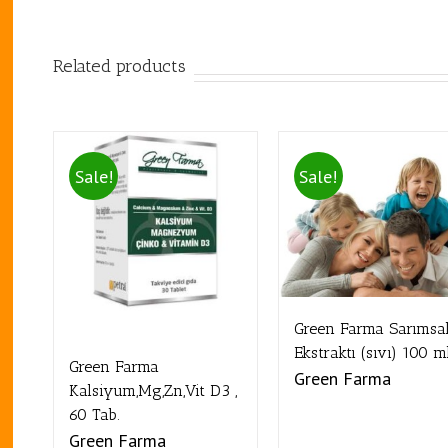
Related products
Sale!
Sale!
Green Farma Sarımsa
Ekstraktı (sıvı) 100 m
Green Farma
Green Farma
Kalsiyum,Mg,Zn,Vit D3 ,
60 Tab.
Green Farma