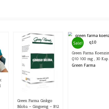
Sale!
Green Farma Koenzi
Q10 100 mg , 30 Kap.
Green Farma
k
l
Green Farma Ginkgo
Biloba – Gingseng – B12