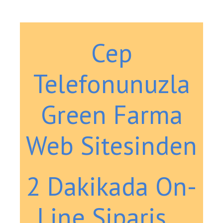
Cep
Telefonunuzla
Green Farma
Web Sitesinden
2 Dakikada On-
Line Sipariş…